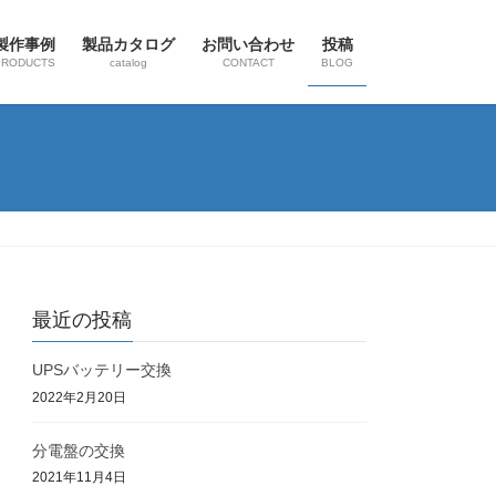
製作事例
製品カタログ
お問い合わせ
投稿
PRODUCTS
catalog
CONTACT
BLOG
最近の投稿
UPSバッテリー交換
2022年2月20日
分電盤の交換
2021年11月4日