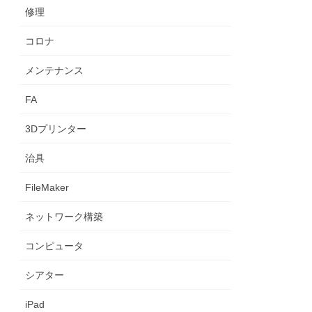
修理
コロナ
メンテナンス
FA
3Dプリンター
治具
FileMaker
ネットワーク構築
コンピュータ
シアター
iPad