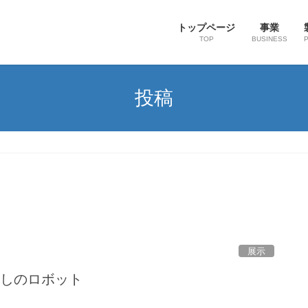
トップページ
事業
TOP
BUSINESS
投稿
展示
 癒やしのロボット