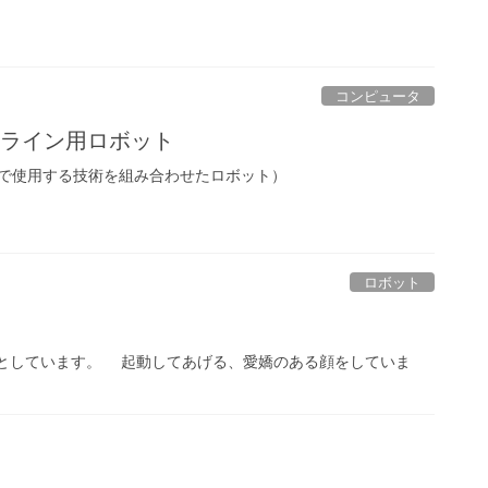
コンピュータ
2 製造ライン用ロボット
で使用する技術を組み合わせたロボット）
ロボット
としています。 起動してあげる、愛嬌のある顔をしていま