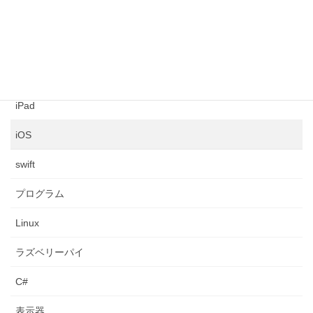
ネットワーク構築
コンピュータ
シアター
iPad
iOS
swift
プログラム
Linux
ラズベリーパイ
C#
表示器