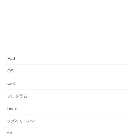
FileMaker
ネットワーク構築
コンピュータ
シアター
iPad
iOS
swift
プログラム
Linux
ラズベリーパイ
C#